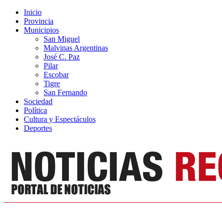
Inicio
Provincia
Municipios
San Miguel
Malvinas Argentinas
José C. Paz
Pilar
Escobar
Tigre
San Fernando
Sociedad
Política
Cultura y Espectáculos
Deportes