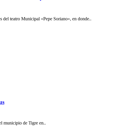
es del teatro Municipal «Pepe Soriano», en donde..
us
el municipio de Tigre en..