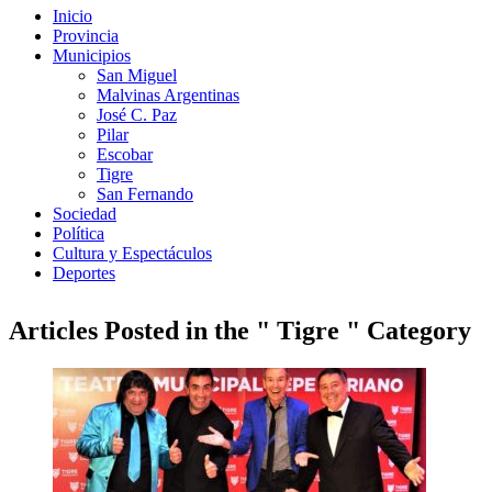
Inicio
Provincia
Municipios
San Miguel
Malvinas Argentinas
José C. Paz
Pilar
Escobar
Tigre
San Fernando
Sociedad
Política
Cultura y Espectáculos
Deportes
Articles Posted in the " Tigre " Category