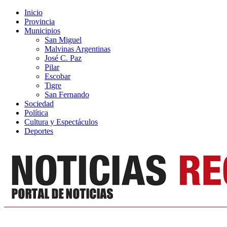
Inicio
Provincia
Municipios
San Miguel
Malvinas Argentinas
José C. Paz
Pilar
Escobar
Tigre
San Fernando
Sociedad
Política
Cultura y Espectáculos
Deportes