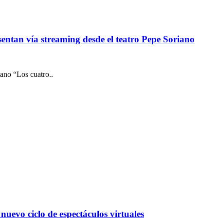
sentan vía streaming desde el teatro Pepe Soriano
iano “Los cuatro..
uevo ciclo de espectáculos virtuales