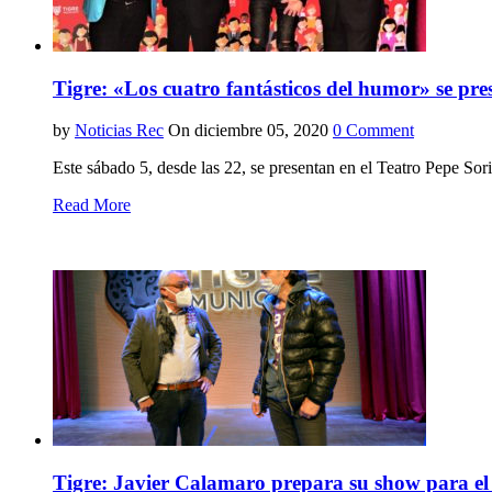
Tigre: «Los cuatro fantásticos del humor» se pre
by
Noticias Rec
On diciembre 05, 2020
0 Comment
Este sábado 5, desde las 22, se presentan en el Teatro Pepe Sor
Read More
Tigre: Javier Calamaro prepara su show para el n