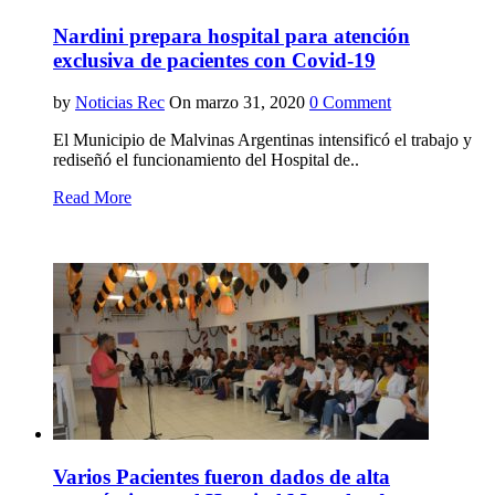
Nardini prepara hospital para atención
exclusiva de pacientes con Covid-19
by
Noticias Rec
On marzo 31, 2020
0 Comment
El Municipio de Malvinas Argentinas intensificó el trabajo y
rediseñó el funcionamiento del Hospital de..
Read More
Varios Pacientes fueron dados de alta