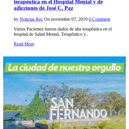
terapéutica en el Hospital Mental y de
adicciones de José C. Paz
by
Noticias Rec
On noviembre 07, 2019
0 Comment
Varios Pacientes fueron dados de alta terapéutica en el
hospital de Salud Mental, Terapéutico y..
Read More