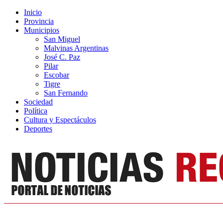
Inicio
Provincia
Municipios
San Miguel
Malvinas Argentinas
José C. Paz
Pilar
Escobar
Tigre
San Fernando
Sociedad
Política
Cultura y Espectáculos
Deportes