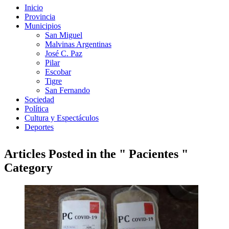
Inicio
Provincia
Municipios
San Miguel
Malvinas Argentinas
José C. Paz
Pilar
Escobar
Tigre
San Fernando
Sociedad
Política
Cultura y Espectáculos
Deportes
Articles Posted in the " Pacientes "
Category